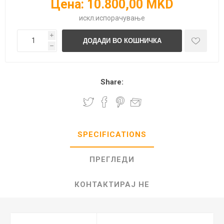
Цена:
10.800,00 MKD
искл.
испорачување
i
h
Share:
SPECIFICATIONS
ПРЕГЛЕДИ
КОНТАКТИРАЈ НЕ