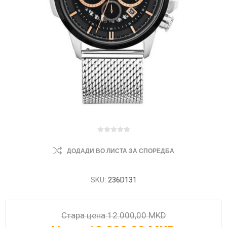
ДОДАДИ ВО ЛИСТА ЗА СПОРЕДБА
SKU:
236D131
Стара цена:
12.000,00 MKD