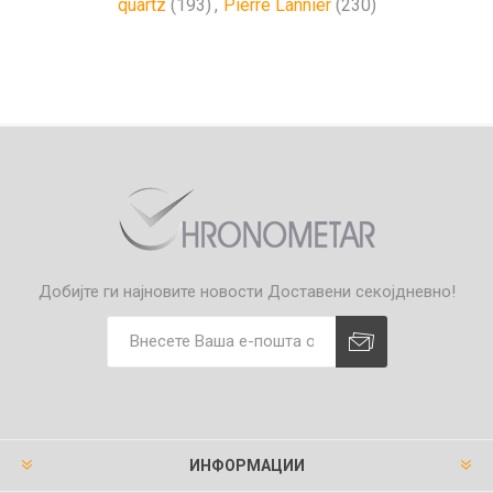
quartz
(193)
,
Pierre Lannier
(230)
Добијте ги најновите новости
Доставени секојдневно!
ИНФОРМАЦИИ