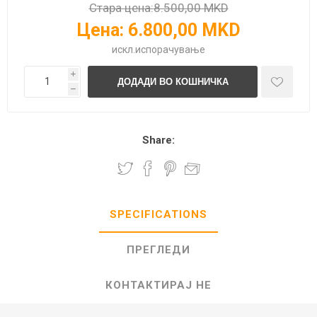
Стара цена:
8.500,00 MKD
Цена:
6.800,00 MKD
искл.
испорачување
i
h
Share:
SPECIFICATIONS
ПРЕГЛЕДИ
КОНТАКТИРАЈ НЕ