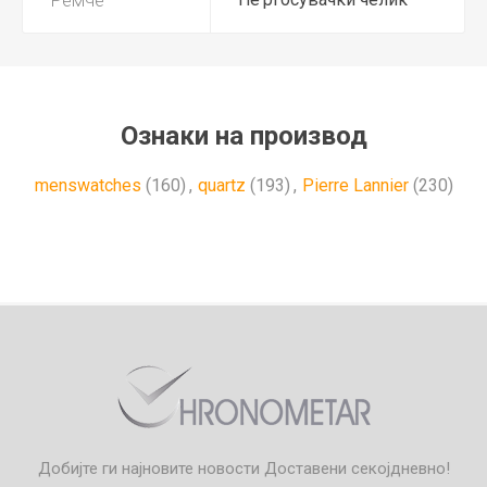
Ознаки на производ
menswatches
(160)
,
quartz
(193)
,
Pierre Lannier
(230)
Добијте ги најновите новости
Доставени секојдневно!