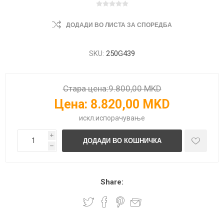
ДОДАДИ ВО ЛИСТА ЗА СПОРЕДБА
SKU:
250G439
Стара цена:
9.800,00 MKD
Цена:
8.820,00 MKD
искл.
испорачување
i
h
Share: