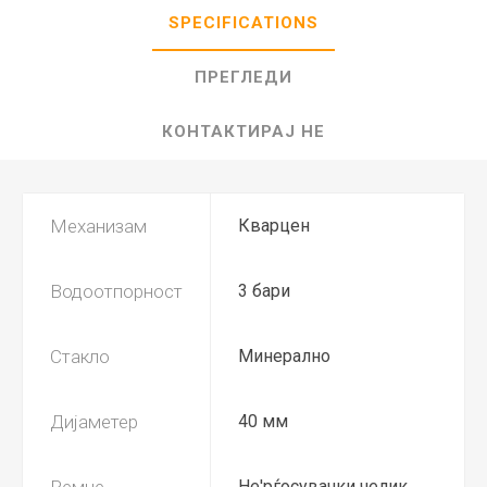
SPECIFICATIONS
ПРЕГЛЕДИ
КОНТАКТИРАЈ НЕ
Механизам
Кварцен
Водоотпорност
3 бари
Стакло
Минерално
Дијаметер
40 мм
Ремче
Не'рѓосувачки челик