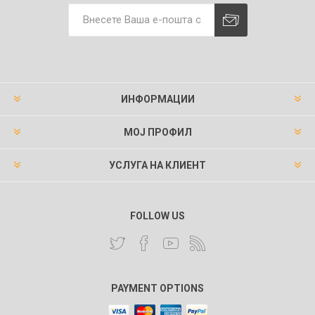
ИНФОРМАЦИИ
МОЈ ПРОФИЛ
УСЛУГА НА КЛИЕНТ
FOLLOW US
PAYMENT OPTIONS