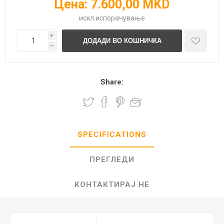
Цена:
7.600,00 MKD
искл.
испорачување
i
h
Share:
SPECIFICATIONS
ПРЕГЛЕДИ
КОНТАКТИРАЈ НЕ