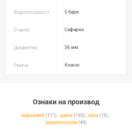
Водоотпорност
5 бари
Стакло
Сафирно
Дијаметер
36 мм
Ремче
Кожно
Ознаки на производ
ladyswatch
(111)
,
quartz
(193)
,
doxa
(15)
,
sapphirecrystal
(49)