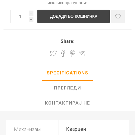
искл.
испорачување
i
h
Share:
SPECIFICATIONS
ПРЕГЛЕДИ
КОНТАКТИРАЈ НЕ
Механизам
Кварцен