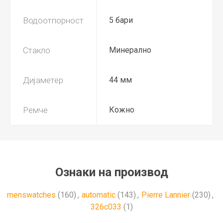
Водоотпорност
5 бари
Стакло
Минерално
Дијаметер
44 мм
Ремче
Кожно
Ознаки на производ
menswatches
(160)
,
automatic
(143)
,
Pierre Lannier
(230)
,
326c033
(1)