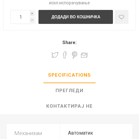
искл.
испорачување
i
h
Share:
SPECIFICATIONS
ПРЕГЛЕДИ
КОНТАКТИРАЈ НЕ
Механизам
Автоматик