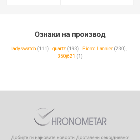
Ознаки на производ
ladyswatch
(111)
,
quartz
(193)
,
Pierre Lannier
(230)
,
350j621
(1)
Добијте ги најновите новости
Доставени секојдневно!