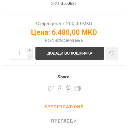
SKU:
350J621
Стара цена:
7.200,00 MKD
Цена:
6.480,00 MKD
искл.
испорачување
i
h
Share:
SPECIFICATIONS
ПРЕГЛЕДИ