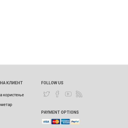
 НА КЛИЕНТ
FOLLOW US
за користење
ометар
PAYMENT OPTIONS