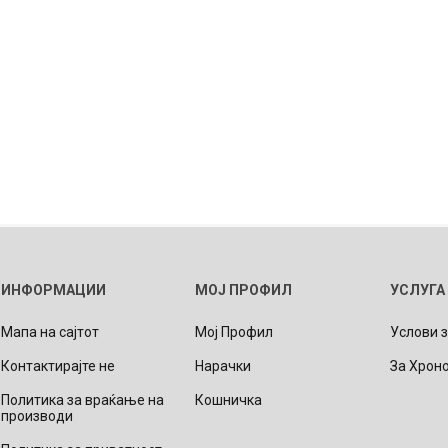
ИНФОРМАЦИИ
МОЈ ПРОФИЛ
УСЛУГА
Мапа на сајтот
Мој Профил
Услови 
Контактирајте не
Нарачки
За Хрон
Политика за враќање на
Кошничка
производи