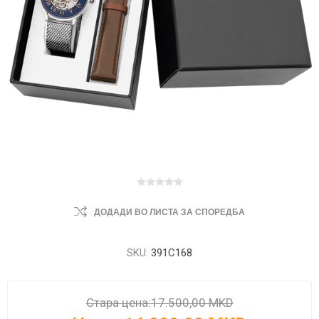
ДОДАДИ ВО ЛИСТА ЗА СПОРЕДБА
SKU:
391C168
Стара цена:
17.500,00 MKD