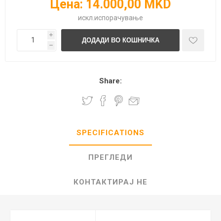
Цена:
14.000,00 MKD
искл.
испорачување
i
h
Share:
SPECIFICATIONS
ПРЕГЛЕДИ
КОНТАКТИРАЈ НЕ