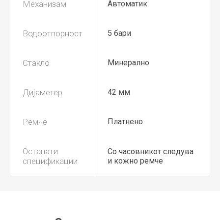
Механизам
Автоматик
Водоотпорност
5 бари
Стакло
Минерално
Дијаметер
42 мм
Ремче
Платнено
Останати
Со часовникот следува
спецификации
и кожно ремче