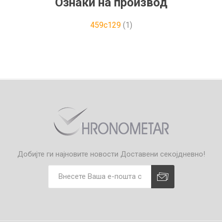
Ознаки на производ
459c129
(1)
Добијте ги најновите новости
Доставени секојдневно!