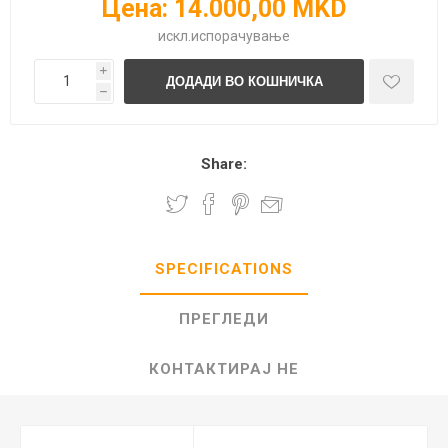
Цена:
14.000,00 MKD
искл.
испорачување
i
h
Share:
SPECIFICATIONS
ПРЕГЛЕДИ
КОНТАКТИРАЈ НЕ