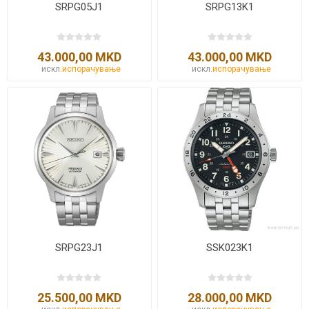
SRPG05J1
SRPG13K1
43.000,00 MKD
43.000,00 MKD
искл.
испорачување
искл.
испорачување
SRPG23J1
SSK023K1
25.500,00 MKD
28.000,00 MKD