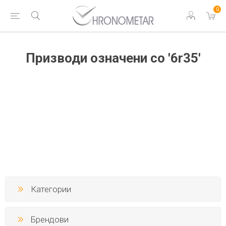
0
Призводи означени со '6r35'
Категории
Брендови