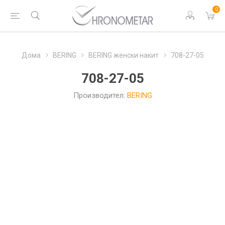
0
Дома
BERING
BERING женски накит
708-27-05
708-27-05
Производител:
BERING