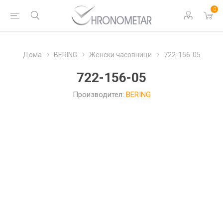
0
Дома
BERING
Женски часовници
722-156-05
722-156-05
Производител:
BERING