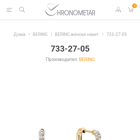
0
Дома
BERING
BERING женски накит
733-27-05
733-27-05
Производител:
BERING