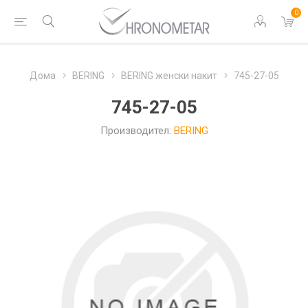
0
Дома
BERING
BERING женски накит
745-27-05
745-27-05
Производител:
BERING