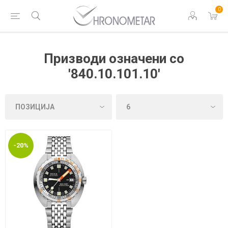
0
Призводи означени со
'840.10.101.10'
-20%