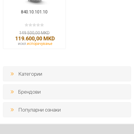
840.10.101.10
149.500,00 MKD
119.600,00 MKD
искл.
испорачување
Категории
Брендови
Популарни ознаки