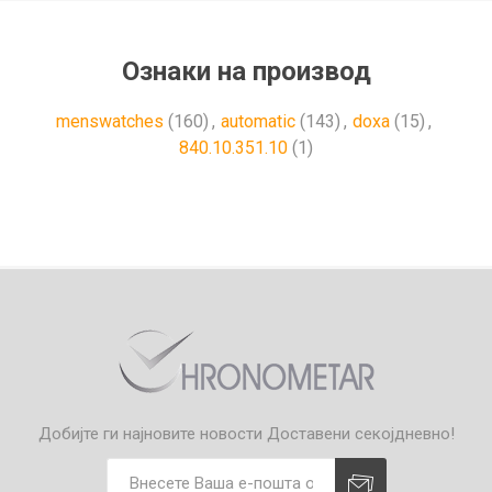
Ознаки на производ
menswatches
(160)
,
automatic
(143)
,
doxa
(15)
,
840.10.351.10
(1)
Добијте ги најновите новости
Доставени секојдневно!