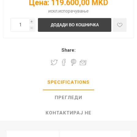
Цена:
119.600,00 MKD
искл.
испорачување
i
h
Share:
SPECIFICATIONS
ПРЕГЛЕДИ
КОНТАКТИРАЈ НЕ