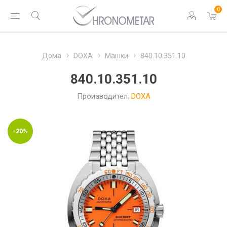
0
Дома
DOXA
Машки
840.10.351.10
840.10.351.10
Производител:
DOXA
-20%