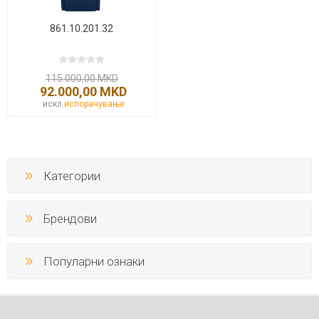
861.10.201.32
115.000,00 MKD
92.000,00 MKD
искл.
испорачување
Категории
Брендови
Популарни ознаки