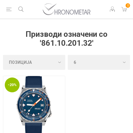
0
Призводи означени со
'861.10.201.32'
-20%