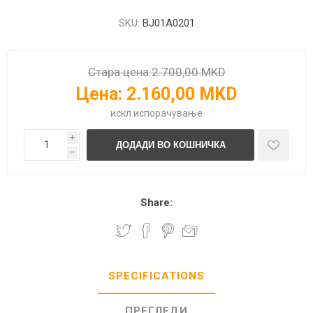
SKU:
BJ01A0201
Стара цена:
2.700,00 MKD
Цена:
2.160,00 MKD
искл.
испорачување
i
h
Share:
SPECIFICATIONS
ПРЕГЛЕДИ