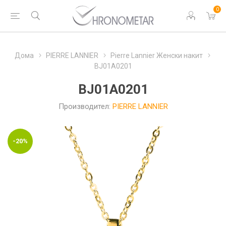
0
Дома
PIERRE LANNIER
Pierre Lannier Женски накит
BJ01A0201
BJ01A0201
Производител:
PIERRE LANNIER
-20%