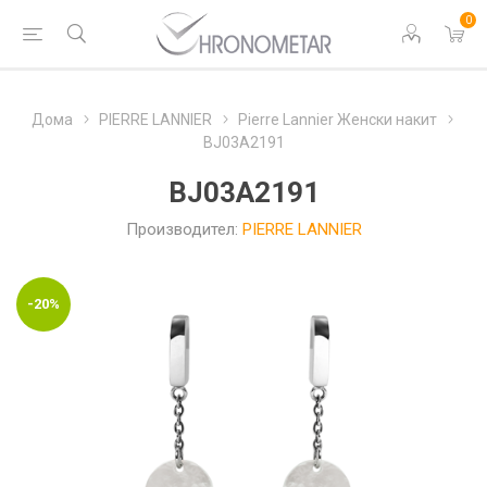
0
Дома
PIERRE LANNIER
Pierre Lannier Женски накит
BJ03A2191
BJ03A2191
Производител:
PIERRE LANNIER
-20%