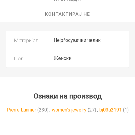
КОНТАКТИРАЈ НЕ
Материјал
Не'рѓосувачки челик
Пол
Женски
Ознаки на производ
Pierre Lannier
(230)
,
women's jewelry
(27)
,
bj03a2191
(1)