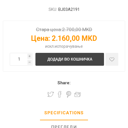
SKU:
BJ03A2191
Стара цена:
2.700,00 MKD
Цена:
2.160,00 MKD
искл.
испорачување
i
h
Share:
SPECIFICATIONS
ПРЕГЛЕДИ