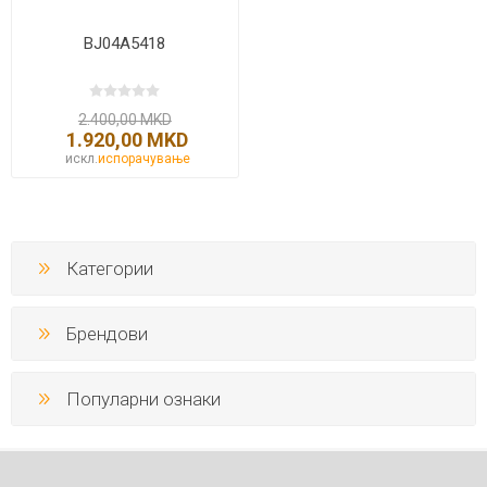
BJ04A5418
2.400,00 MKD
1.920,00 MKD
искл.
испорачување
Категории
Брендови
Популарни ознаки