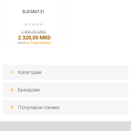
BJ05A0131
2.900,00 MKD
2.320,00 MKD
искл.
испорачување
Категории
Брендови
Популарни ознаки