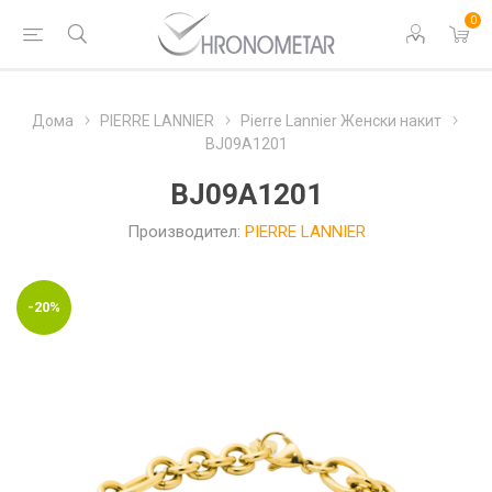
0
Дома
PIERRE LANNIER
Pierre Lannier Женски накит
BJ09A1201
BJ09A1201
Производител:
PIERRE LANNIER
-20%