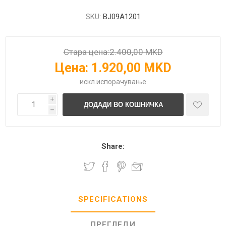
SKU:
BJ09A1201
Стара цена:
2.400,00 MKD
Цена:
1.920,00 MKD
искл.
испорачување
i
h
Share:
SPECIFICATIONS
ПРЕГЛЕДИ