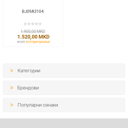
BJ09A3104
1.900,00 MKD
1.520,00 MKD
искл.
испорачување
Категории
Брендови
Популарни ознаки