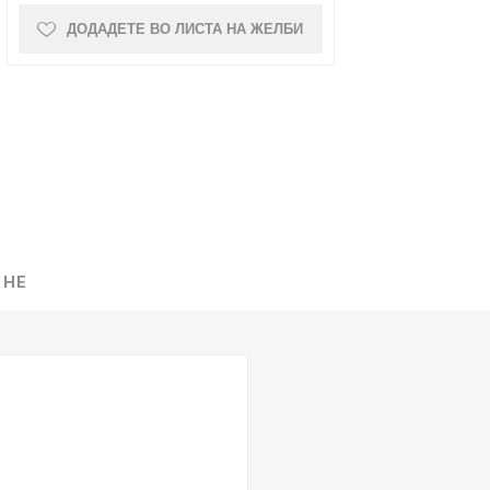
ДОДАДЕТЕ ВО ЛИСТА НА ЖЕЛБИ
NQUEST
ELEGANCE
 НЕ