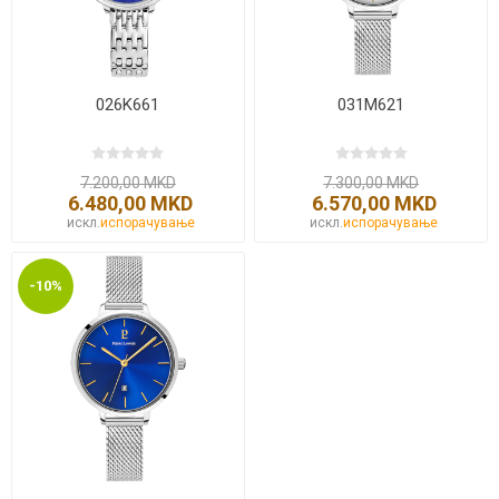
026K661
031M621
7.200,00 MKD
7.300,00 MKD
6.480,00 MKD
6.570,00 MKD
искл.
испорачување
искл.
испорачување
-10%