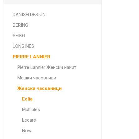
DANISH DESIGN
BERING
SEIKO
LONGINES
PIERRE LANNIER
Pierre Lannier Женски накит
Машки часовници
Женски часовници
Eolia
Multiples
Lecaré
Nova