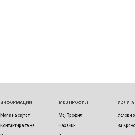
ИНФОРМАЦИИ
МОЈ ПРОФИЛ
УСЛУГА
Мапа на сајтот
Мој Профил
Услови 
Контактирајте не
Нарачки
За Хрон