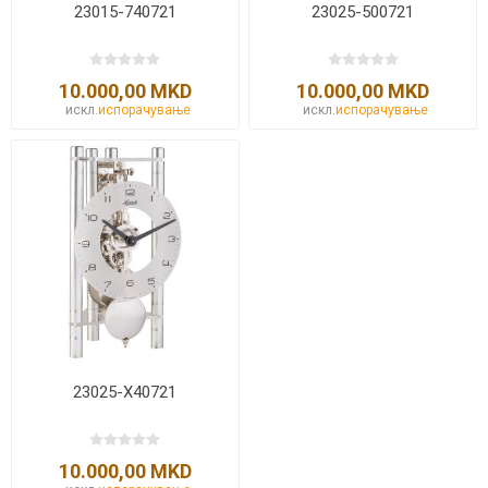
23015-740721
23025-500721
10.000,00 MKD
10.000,00 MKD
искл.
испорачување
искл.
испорачување
23025-X40721
10.000,00 MKD