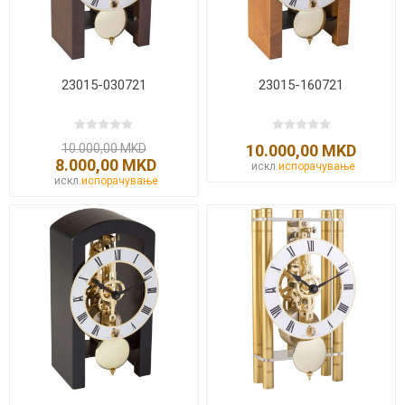
23015-030721
23015-160721
10.000,00 MKD
10.000,00 MKD
8.000,00 MKD
искл.
испорачување
искл.
испорачување