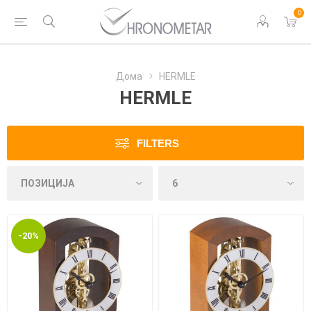
0
Дома
HERMLE
HERMLE
FILTERS
-20%