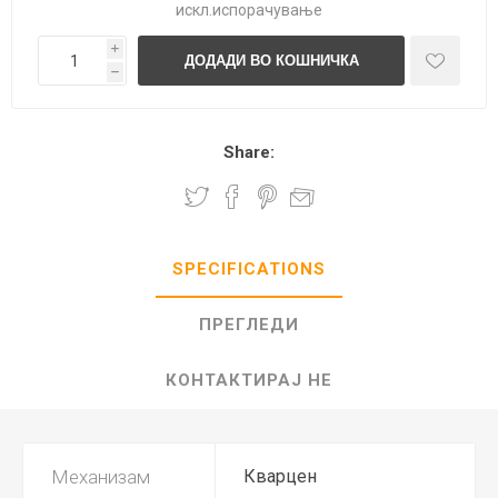
искл.
испорачување
i
h
Share:
SPECIFICATIONS
ПРЕГЛЕДИ
КОНТАКТИРАЈ НЕ
Механизам
Кварцен