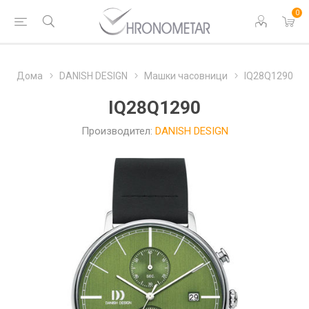
0
Дома
DANISH DESIGN
Машки часовници
IQ28Q1290
IQ28Q1290
Производител:
DANISH DESIGN