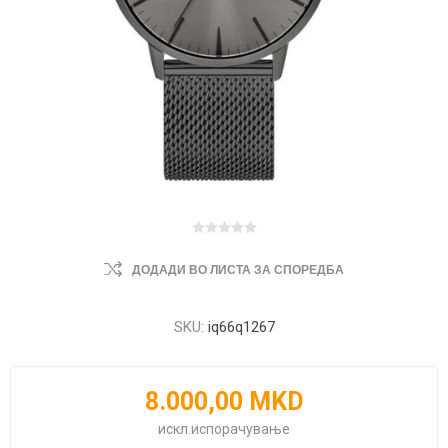
ДОДАДИ ВО ЛИСТА ЗА СПОРЕДБА
SKU:
iq66q1267
8.000,00 MKD
искл.
испорачување