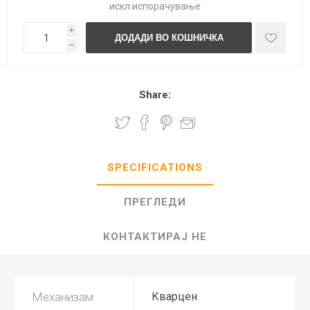
искл.
испорачување
i
h
Share:
SPECIFICATIONS
ПРЕГЛЕДИ
КОНТАКТИРАЈ НЕ
Механизам
Кварцен