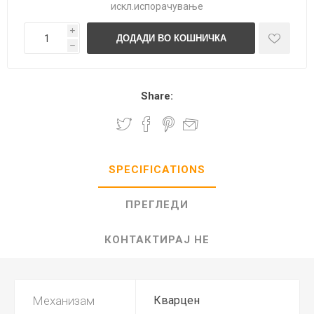
искл.
испорачување
i
h
Share:
SPECIFICATIONS
ПРЕГЛЕДИ
КОНТАКТИРАЈ НЕ
Механизам
Кварцен