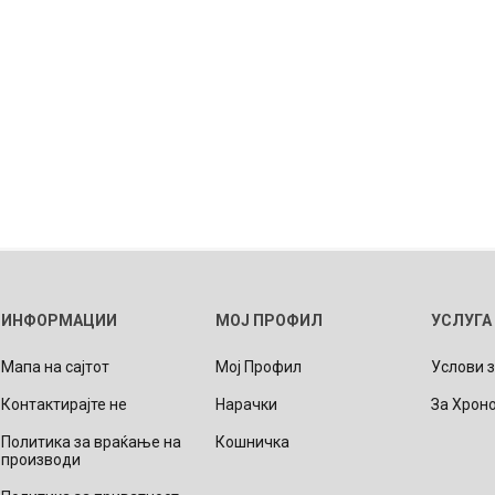
ИНФОРМАЦИИ
МОЈ ПРОФИЛ
УСЛУГА
Мапа на сајтот
Мој Профил
Услови 
Контактирајте не
Нарачки
За Хрон
Политика за враќање на
Кошничка
производи