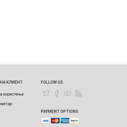
 НА КЛИЕНТ
FOLLOW US
за користење
ометар
PAYMENT OPTIONS