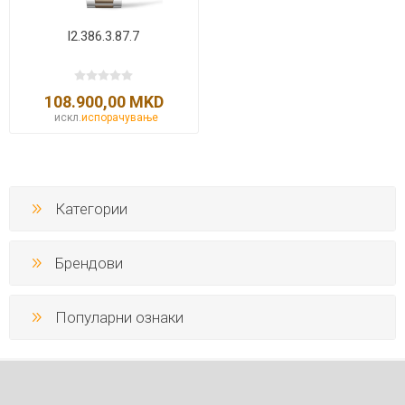
l2.386.3.87.7
108.900,00 MKD
искл.
испорачување
Категории
Брендови
Популарни ознаки