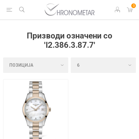
0
Призводи означени со
'l2.386.3.87.7'