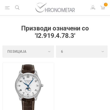
0
Призводи означени со
'l2.919.4.78.3'