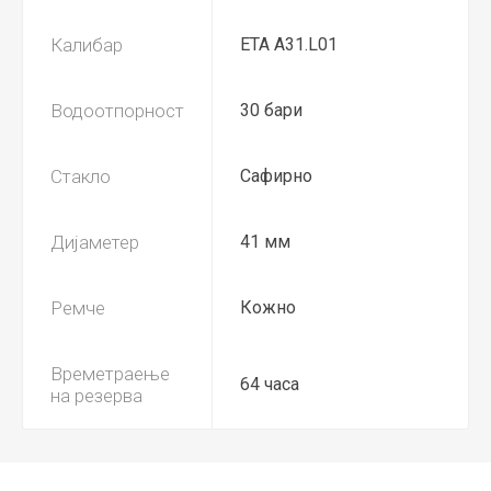
Калибар
ETA A31.L01
Водоотпорност
30 бари
Стакло
Сафирно
Дијаметер
41 мм
Ремче
Кожно
Времетраење
64 часа
на резерва