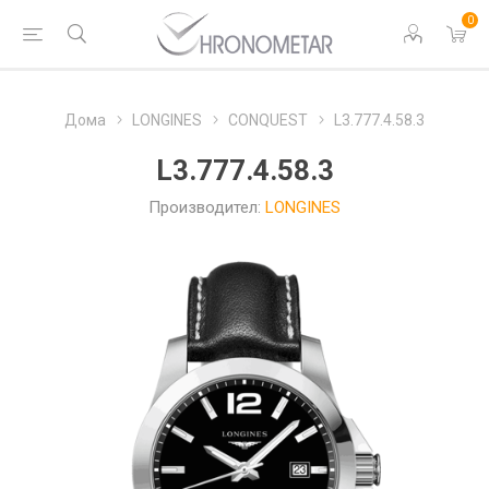
0
Дома
LONGINES
CONQUEST
L3.777.4.58.3
L3.777.4.58.3
Производител:
LONGINES