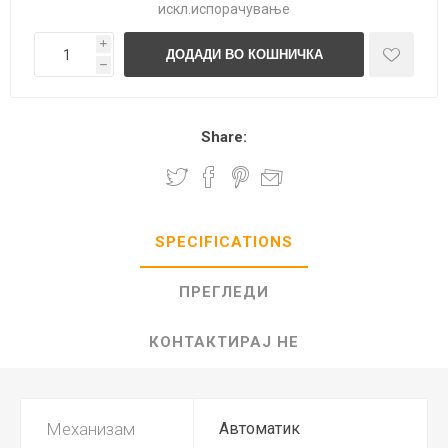
искл.
испорачување
i
h
Share:
SPECIFICATIONS
ПРЕГЛЕДИ
КОНТАКТИРАЈ НЕ
Механизам
Автоматик