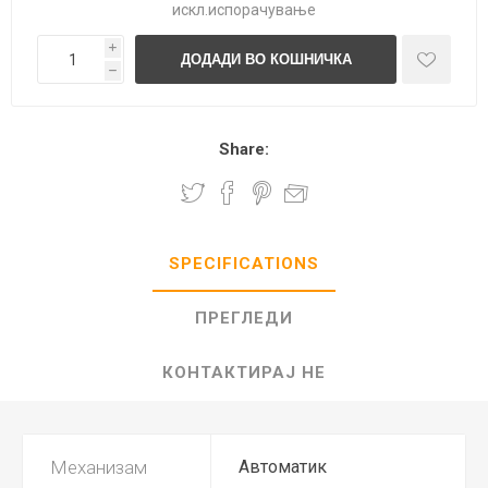
искл.
испорачување
i
h
Share:
SPECIFICATIONS
ПРЕГЛЕДИ
КОНТАКТИРАЈ НЕ
Механизам
Автоматик