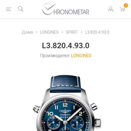
0
Дома
LONGINES
SPIRIT
L3.820.4.93.0
L3.820.4.93.0
Производител:
LONGINES