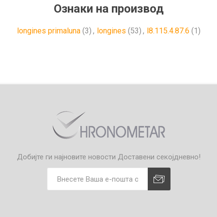
Ознаки на производ
longines primaluna
(3)
,
longines
(53)
,
l8.115.4.87.6
(1)
Добијте ги најновите новости
Доставени секојдневно!