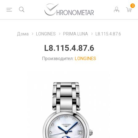
0
Дома
LONGINES
PRIMA LUNA
L8.115.4.87.6
L8.115.4.87.6
Производител:
LONGINES