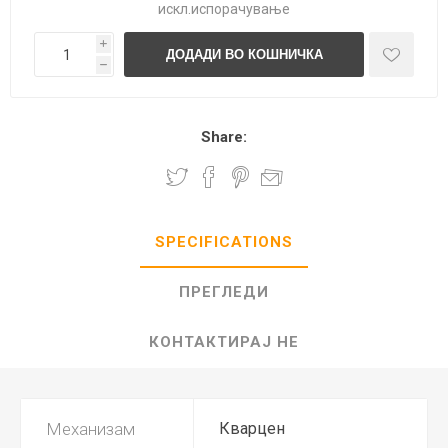
искл.
испорачување
i
h
Share:
SPECIFICATIONS
ПРЕГЛЕДИ
КОНТАКТИРАЈ НЕ
Механизам
Кварцен