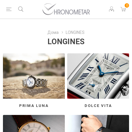
0
Дома
LONGINES
LONGINES
PRIMA LUNA
DOLCE VITA