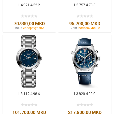
L4.921.4.52.2
L5.757.4.73.3
70.900,00 MKD
95.700,00 MKD
искл.
испорачување
искл.
испорачување
L8.112.4.98.6
L3.820.4.93.0
101.700,00 MKD
217.800,00 MKD