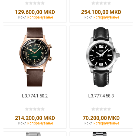
129.600,00 MKD
254.100,00 MKD
искл.
испорачување
искл.
испорачување
L3.774.1.50.2
L3.777.4.58.3
214.200,00 MKD
70.200,00 MKD
искл.
испорачување
искл.
испорачување