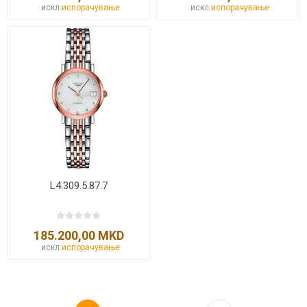
искл.
испорачување
искл.
испорачување
L4.309.5.87.7
185.200,00 MKD
искл.
испорачување