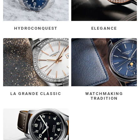
HYDROCONQUEST
ELEGANCE
LA GRANDE CLASSIC
WATCHMAKING
TRADITION