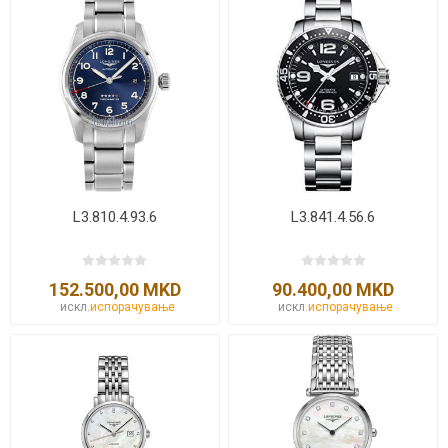
L3.810.4.93.6
L3.841.4.56.6
152.500,00 MKD
90.400,00 MKD
искл.
испорачување
искл.
испорачување