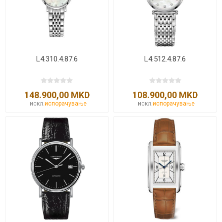
L4.310.4.87.6
L4.512.4.87.6
148.900,00 MKD
108.900,00 MKD
искл.
испорачување
искл.
испорачување