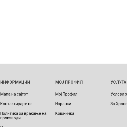
ИНФОРМАЦИИ
МОЈ ПРОФИЛ
УСЛУГА
Мапа на сајтот
Мој Профил
Услови 
Контактирајте не
Нарачки
За Хрон
Политика за враќање на
Кошничка
производи