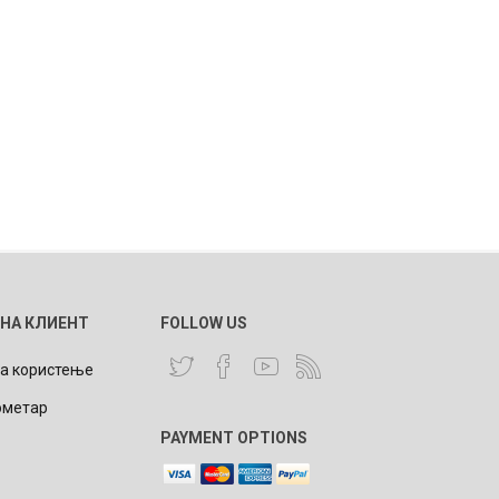
 НА КЛИЕНТ
FOLLOW US
за користење
ометар
PAYMENT OPTIONS