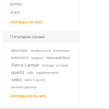
BERING
SEIKO
ПРЕГЛЕДАЈ ГИ СИТЕ
Популарни ознаки
automatic
hardlexcrystal
hronometar
menswatches
ladyswatch
longines
Pierre Lannier
presage
prospex
quartz
rado
sapphirecrystal
seiko
seiko 5 sports
women's watches
ПРЕГЛЕДАЈТЕ ГИ СИТЕ