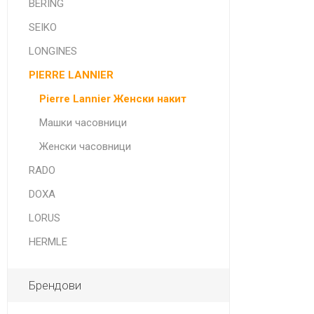
BERING
SEIKO
LONGINES
PIERRE LANNIER
Pierre Lannier Женски накит
Машки часовници
Женски часовници
RADO
DOXA
LORUS
HERMLE
Брендови