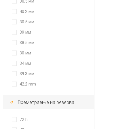
30.5 мм
40.2 мм
30.5 мм
39 мм
38.5 мм
30 мм
34 мм
39.3 мм
42.2 mm
Времетраење на резерва
72 h