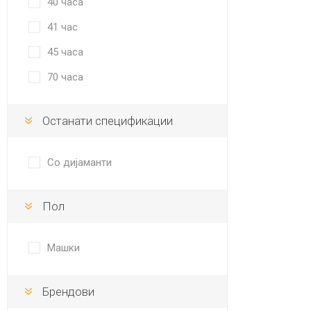
40 часа
41 час
45 часа
70 часа
Останати спецификации
Со дијаманти
Пол
Машки
Брендови