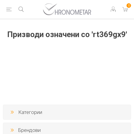
0
Призводи означени со 'rt369gx9'
Категории
Брендови