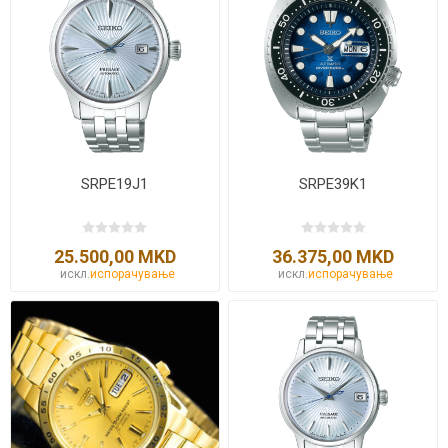
SRPE19J1
SRPE39K1
25.500,00 MKD
36.375,00 MKD
искл.
испорачување
искл.
испорачување