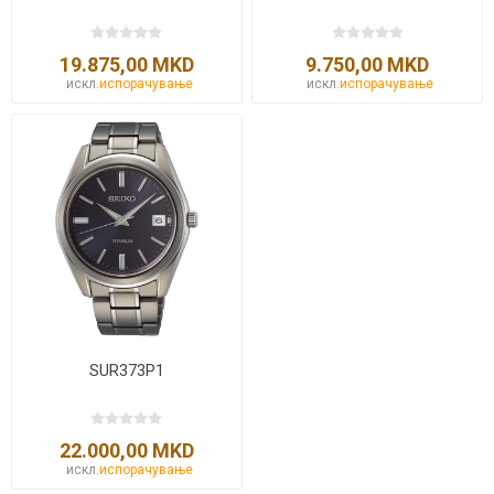
19.875,00 MKD
9.750,00 MKD
искл.
испорачување
искл.
испорачување
SUR373P1
22.000,00 MKD
искл.
испорачување