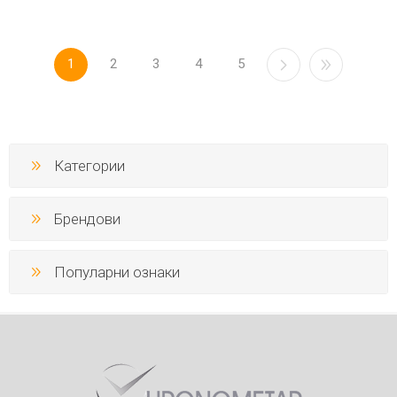
1
2
3
4
5
Категории
Брендови
Популарни ознаки