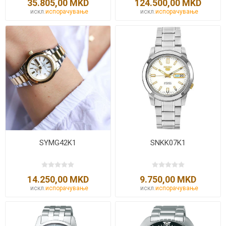
35.805,00 MKD
124.500,00 MKD
искл.
испорачување
искл.
испорачување
SYMG42K1
SNKK07K1
14.250,00 MKD
9.750,00 MKD
искл.
испорачување
искл.
испорачување