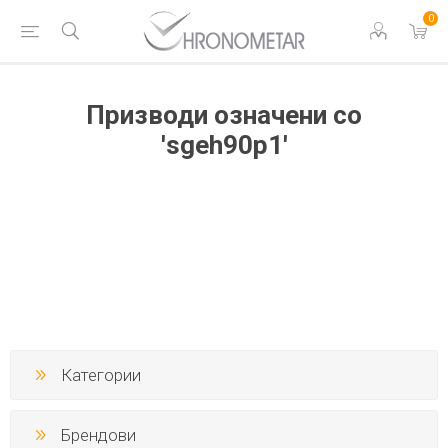
0
Призводи означени со
'sgeh90p1'
Категории
Брендови