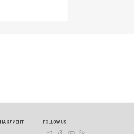
 НА КЛИЕНТ
FOLLOW US