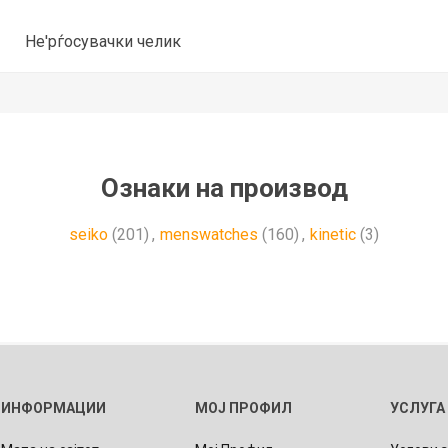
Не'рѓосувачки челик
Ознаки на производ
seiko
(201)
,
menswatches
(160)
,
kinetic
(3)
ИНФОРМАЦИИ
МОЈ ПРОФИЛ
УСЛУГА