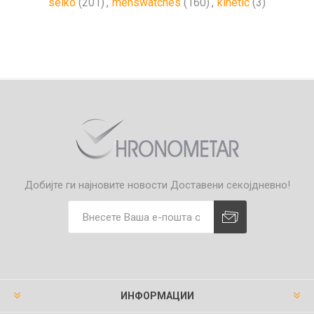
seiko
(201)
,
menswatches
(160)
,
kinetic
(3)
Добијте ги најновите новости
Доставени секојдневно!
ИНФОРМАЦИИ