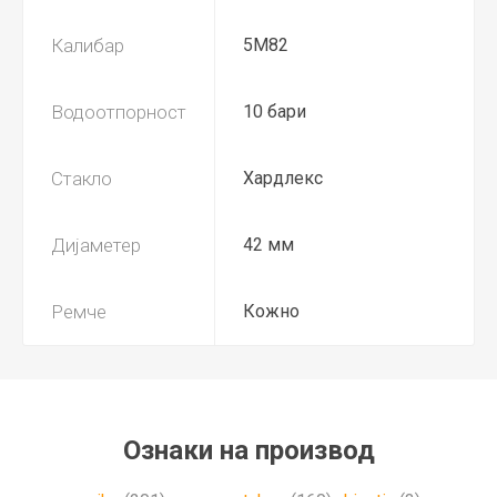
Калибар
5М82
Водоотпорност
10 бари
Стакло
Хардлекс
Дијаметер
42 мм
Ремче
Кожно
Ознаки на производ