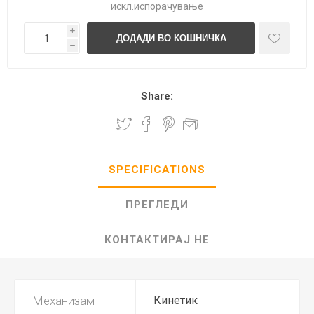
искл.
испорачување
i
h
Share:
SPECIFICATIONS
ПРЕГЛЕДИ
КОНТАКТИРАЈ НЕ
Механизам
Кинетик