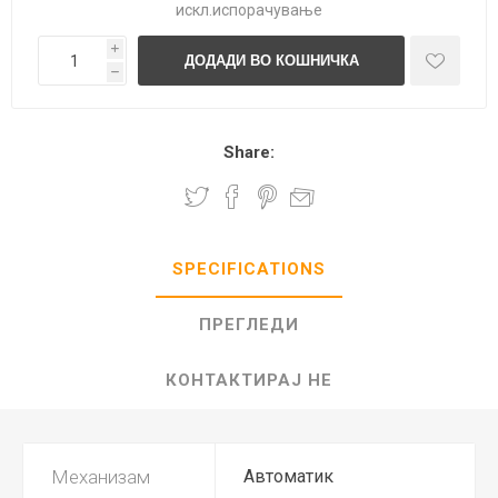
искл.
испорачување
i
h
Share:
SPECIFICATIONS
ПРЕГЛЕДИ
КОНТАКТИРАЈ НЕ
Механизам
Автоматик