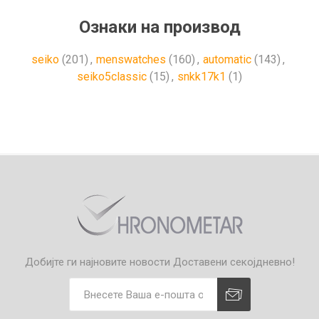
Ознаки на производ
seiko
(201)
,
menswatches
(160)
,
automatic
(143)
,
seiko5classic
(15)
,
snkk17k1
(1)
Добијте ги најновите новости
Доставени секојдневно!