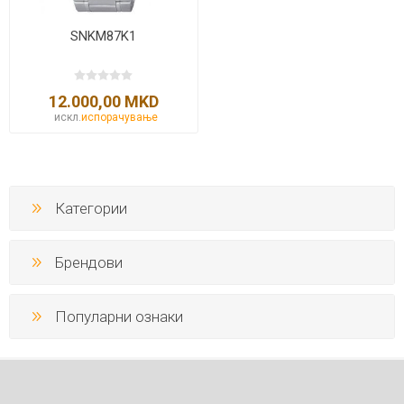
SNKM87K1
12.000,00 MKD
искл.
испорачување
Категории
Брендови
Популарни ознаки